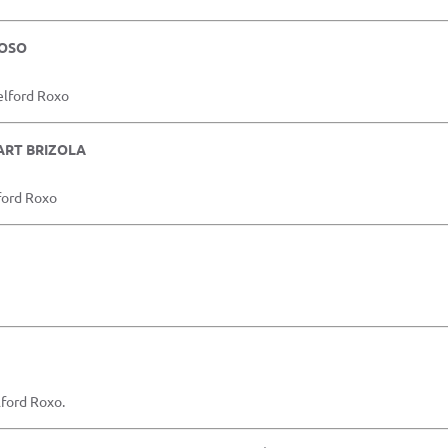
DOSO
elford Roxo
LART BRIZOLA
ford Roxo
lford Roxo.