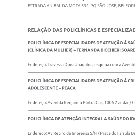
ESTRADA ANIBAL DA MOTA 534, PQ SÃO JOSE, BELFO
RELAÇÃO DAS POLICLÍNICAS E ESPECIALIZA
POLICLÍNICA DE ESPECIALIDADES DE ATENÇÃO Á S
(CLÍNICA DA MULHER) – FERNANDA BICCHIERI SOAR
Endereço: Travessa Dona Joaquina, esquina com a Avenida
POLICLÍNICA DE ESPECIALIDADES DE ATENÇÃO Á CR
ADOLESCENTE – PEACA
Endereço: Avenida Benjamin Pinto Dias, 1006 2 andar / 
POLICLÍNICA DE ATENÇÃO INTEGRAL A SAÚDE DO I
Endereço: Av Retiro da Imprensa S/N / Praça do Farrula B