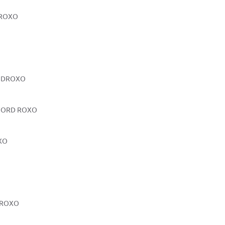
 ROXO
R DROXO
LFORD ROXO
OXO
 ROXO