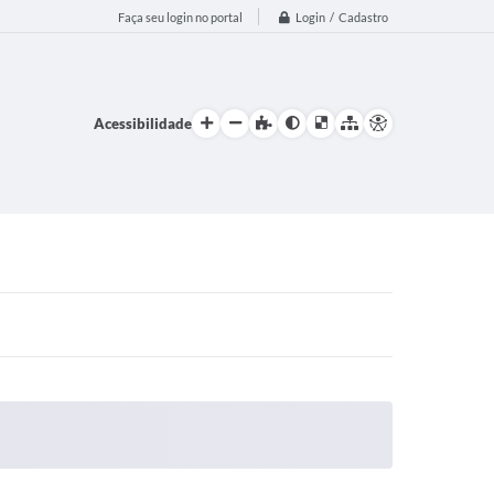
Login / Cadastro
Faça seu login no portal
Acessibilidade