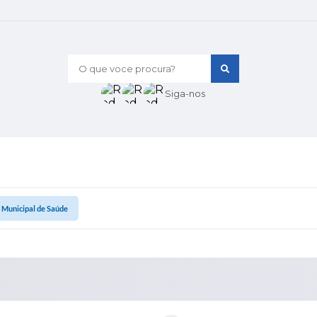
O que voce procura?
Siga-nos
 Municipal de Saúde