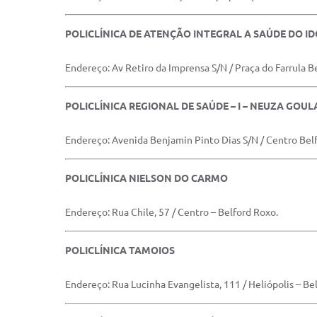
POLICLÍNICA DE ATENÇÃO INTEGRAL A SAÚDE DO I
Endereço: Av Retiro da Imprensa S/N / Praça do Farrula B
POLICLÍNICA REGIONAL DE SAÚDE – I – NEUZA GOU
Endereço: Avenida Benjamin Pinto Dias S/N / Centro Bel
POLICLÍNICA NIELSON DO CARMO
Endereço: Rua Chile, 57 / Centro – Belford Roxo.
POLICLÍNICA TAMOIOS
Endereço: Rua Lucinha Evangelista, 111 / Heliópolis – Be