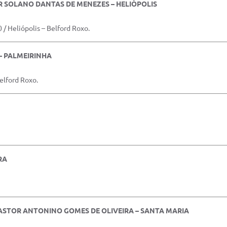
OR SOLANO DANTAS DE MENEZES – HELIÓPOLIS
/ Heliópolis – Belford Roxo.
– PALMEIRINHA
elford Roxo.
RA
 PASTOR ANTONINO GOMES DE OLIVEIRA – SANTA MARIA