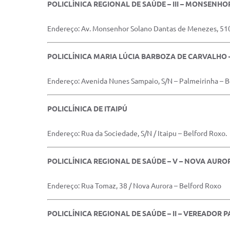
POLICLÍNICA REGIONAL DE SAÚDE – III – MONSENH
Endereço: Av. Monsenhor Solano Dantas de Menezes, 510 
POLICLÍNICA MARIA LÚCIA BARBOZA DE CARVALHO 
Endereço: Avenida Nunes Sampaio, S/N – Palmeirinha – B
POLICLÍNICA DE ITAIPÚ
Endereço: Rua da Sociedade, S/N / Itaipu – Belford Roxo.
POLICLÍNICA REGIONAL DE SAÚDE – V – NOVA AURO
Endereço: Rua Tomaz, 38 / Nova Aurora – Belford Roxo
POLICLÍNICA REGIONAL DE SAÚDE – II – VEREADOR