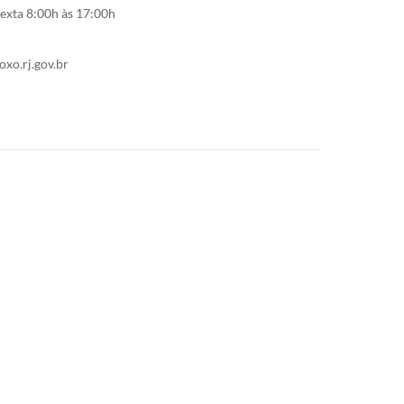
exta 8:00h às 17:00h
xo.rj.gov.br