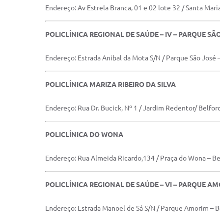
Endereço: Av Estrela Branca, 01 e 02 lote 32 / Santa Mari
POLICLÍNICA REGIONAL DE SAÚDE – IV – PARQUE SÃ
Endereço: Estrada Anibal da Mota S/N / Parque São José 
POLICLÍNICA MARIZA RIBEIRO DA SILVA
Endereço: Rua Dr. Bucick, Nº 1 / Jardim Redentor/ Belfor
POLICLÍNICA DO WONA
Endereço: Rua Almeida Ricardo,134 / Praça do Wona – B
POLICLÍNICA REGIONAL DE SAÚDE – VI – PARQUE A
Endereço: Estrada Manoel de Sá S/N / Parque Amorim – B