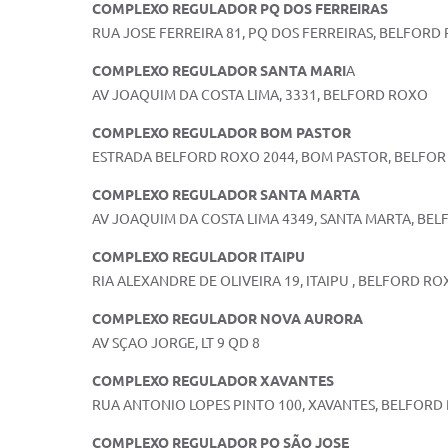
COMPLEXO REGULADOR PQ DOS FERREIRAS
RUA JOSE FERREIRA 81, PQ DOS FERREIRAS, BELFORD
COMPLEXO REGULADOR SANTA MARI
A
AV JOAQUIM DA COSTA LIMA, 3331, BELFORD ROXO
COMPLEXO REGULADOR BOM PASTOR
ESTRADA BELFORD ROXO 2044, BOM PASTOR, BELFO
COMPLEXO REGULADOR SANTA MARTA
AV JOAQUIM DA COSTA LIMA 4349, SANTA MARTA, BE
COMPLEXO REGULADOR ITAIPU
RIA ALEXANDRE DE OLIVEIRA 19, ITAIPU , BELFORD R
COMPLEXO REGULADOR NOVA AURORA
AV SÇAO JORGE, LT 9 QD 8
COMPLEXO REGULADOR XAVANTES
RUA ANTONIO LOPES PINTO 100, XAVANTES, BELFORD
COMPLEXO REGULADOR PQ SÃO JOSE