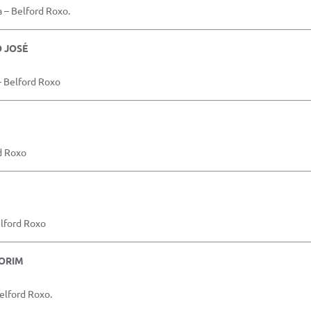
a – Belford Roxo.
O JOSÉ
– Belford Roxo
d Roxo
elford Roxo
MORIM
elford Roxo.