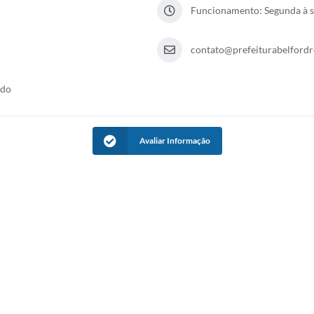
Funcionamento: Segunda à s
contato@prefeiturabelfordro
rdo
Avaliar Informação