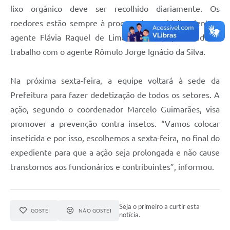
lixo orgânico deve ser recolhido diariamente. Os
roedores estão sempre à procura de comida”, orienta a
agente Flávia Raquel de Lima dos Reis, que dividiu o
trabalho com o agente Rômulo Jorge Ignácio da Silva.
Na próxima sexta-feira, a equipe voltará à sede da
Prefeitura para fazer dedetização de todos os setores. A
ação, segundo o coordenador Marcelo Guimarães, visa
promover a prevenção contra insetos. “Vamos colocar
inseticida e por isso, escolhemos a sexta-feira, no final do
expediente para que a ação seja prolongada e não cause
transtornos aos funcionários e contribuintes”, informou.
Seja o primeiro a curtir esta
GOSTEI
NÃO GOSTEI
notícia.