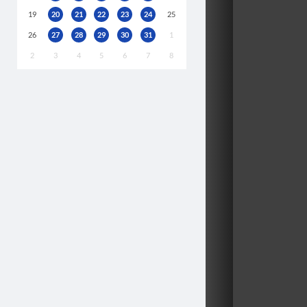
19
20
21
22
23
24
25
26
27
28
29
30
31
1
2
3
4
5
6
7
8