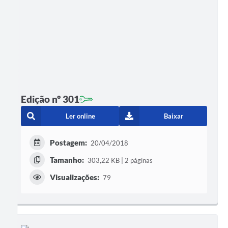
Edição nº 301
Ler online
Baixar
Postagem:
20/04/2018
Tamanho:
303,22 KB | 2 páginas
Visualizações:
79