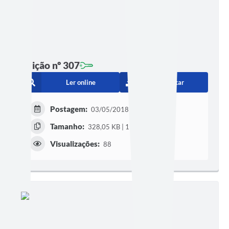
Edição nº 307
Ler online
Baixar
Postagem:
03/05/2018
Tamanho:
328,05 KB | 1 página
Visualizações:
88