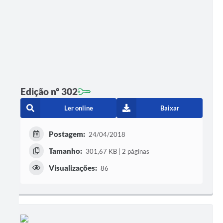
Edição nº 302
Ler online
Baixar
Postagem:
24/04/2018
Tamanho:
301,67 KB | 2 páginas
Visualizações:
86