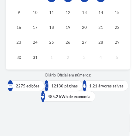
9
10
11
12
13
14
15
16
17
18
19
20
21
22
23
24
25
26
27
28
29
30
31
1
2
3
4
5
Diário Oficial em números:
2275 edições
12130 páginas
1.21 árvores salvas
485.2 kWh de economia
BUSCAR EDIÇÕES