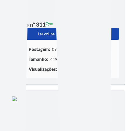
Edição nº 311
Ler online
Baixar
Postagem:
09/05/2018
Tamanho:
449,19 KB | 2 páginas
Visualizações:
86