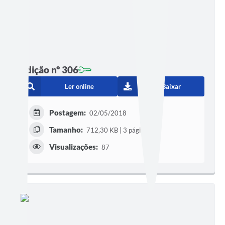
Edição nº 306
Ler online
Baixar
Postagem:
02/05/2018
Tamanho:
712,30 KB | 3 páginas
Visualizações:
87