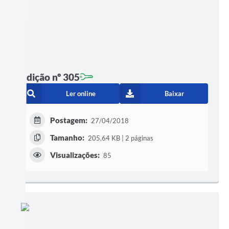
Edição nº 305
Ler online
Baixar
Postagem:
27/04/2018
Tamanho:
205,64 KB | 2 páginas
Visualizações:
85