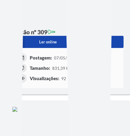
Edição nº 309
Ler online
Baixar
Postagem:
07/05/2018
Tamanho:
831,39 KB | 3 páginas
Visualizações:
92