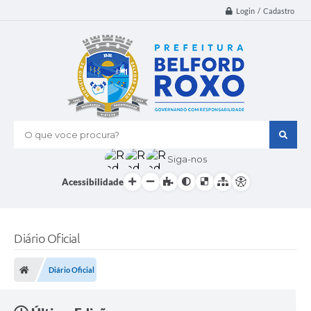
Login / Cadastro
O que voce procura?
Siga-nos
Acessibilidade
Diário Oficial
Diário Oficial