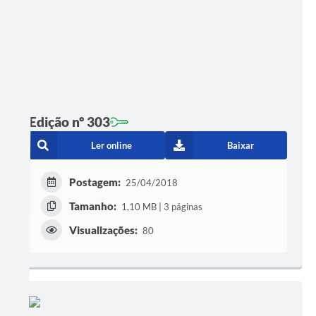
Edição nº 303
Ler online
Baixar
Postagem:
25/04/2018
Tamanho:
1,10 MB | 3 páginas
Visualizações:
80