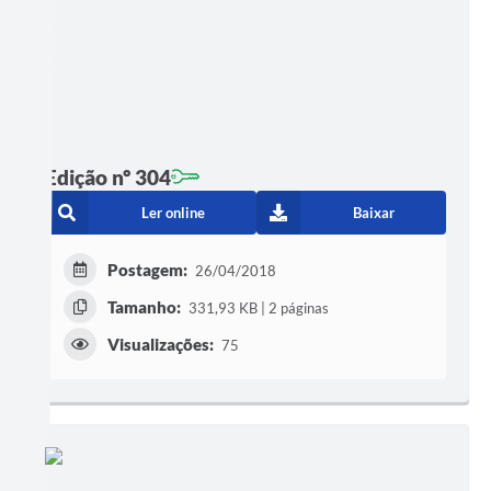
Edição nº 304
Ler online
Baixar
Postagem:
26/04/2018
Tamanho:
331,93 KB | 2 páginas
Visualizações:
75