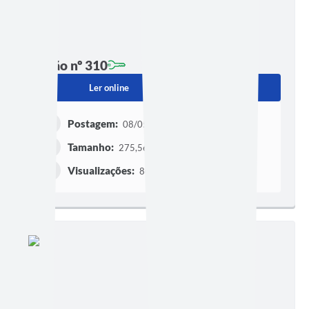
Edição nº 310
Ler online
Baixar
Postagem:
08/05/2018
Tamanho:
275,56 KB | 2 páginas
Visualizações:
80